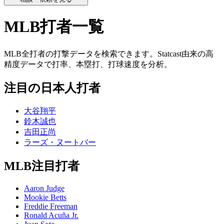
MLB打者一覧
MLB全打者の打撃データを検索できます。Statcast由来の高
精度データで打率、本塁打、打球速度を分析。
注目の日本人打者
大谷翔平
鈴木誠也
吉田正尚
ラーズ・ヌートバー
MLB注目打者
Aaron Judge
Mookie Betts
Freddie Freeman
Ronald Acuña Jr.