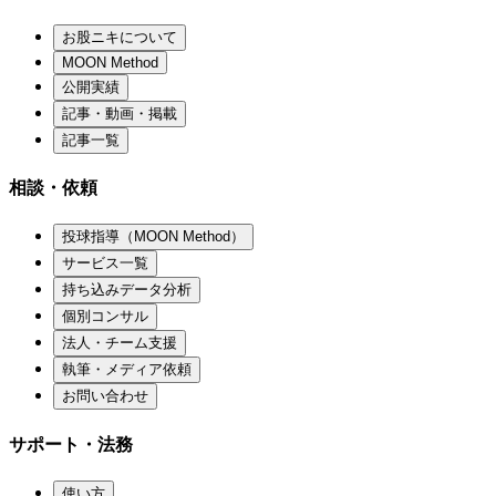
お股ニキについて
MOON Method
公開実績
記事・動画・掲載
記事一覧
相談・依頼
投球指導（MOON Method）
サービス一覧
持ち込みデータ分析
個別コンサル
法人・チーム支援
執筆・メディア依頼
お問い合わせ
サポート・法務
使い方