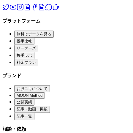
プラットフォーム
無料でデータを見る
投手比較
リーダーズ
投手ラボ
料金プラン
ブランド
お股ニキについて
MOON Method
公開実績
記事・動画・掲載
記事一覧
相談・依頼