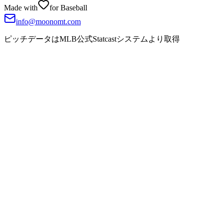
Made with
for Baseball
info@moonomt.com
ピッチデータはMLB公式Statcastシステムより取得