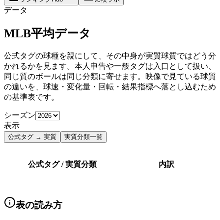
データ
MLB平均データ
公式タグの球種を親にして、その中身が実質球質ではどう分
かれるかを見ます。本人申告や一般タグは入口として扱い、
同じ質のボールは同じ分類に寄せます。映像で見ている球質
の違いを、球速・変化量・回転・結果指標へ落とし込むため
の基準表です。
シーズン
表示
公式タグ → 実質
実質分類一覧
公式タグ / 実質分類
内訳
表の読み方