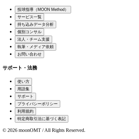
投球指導（MOON Method）
サービス一覧
持ち込みデータ分析
個別コンサル
法人・チーム支援
執筆・メディア依頼
お問い合わせ
サポート・法務
使い方
用語集
サポート
プライバシーポリシー
利用規約
特定商取引法に基づく表記
©
2026
moonOMT / All Rights Reserved.