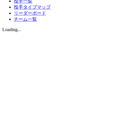
投手一覧
投手タイプマップ
リーダーボード
チーム一覧
Loading...