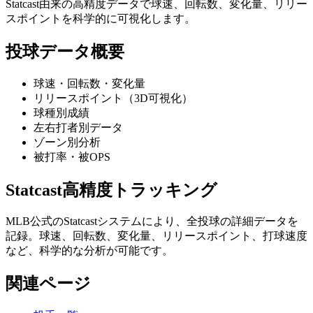
Statcast由来の高精度データで球速、回転数、変化量、リリー
スポイントを科学的に可視化します。
投球データ概要
球速・回転数・変化量
リリースポイント（3D可視化）
球種別成績
左右打者別データ
ゾーン別分析
被打率・被OPS
Statcast高精度トラッキング
MLB公式のStatcastシステムにより、全投球の詳細データを
記録。球速、回転数、変化量、リリースポイント、打球速度
など、科学的な分析が可能です。
関連ページ