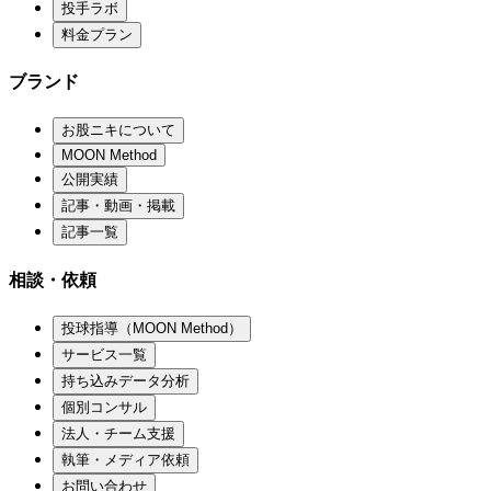
投手ラボ
料金プラン
ブランド
お股ニキについて
MOON Method
公開実績
記事・動画・掲載
記事一覧
相談・依頼
投球指導（MOON Method）
サービス一覧
持ち込みデータ分析
個別コンサル
法人・チーム支援
執筆・メディア依頼
お問い合わせ