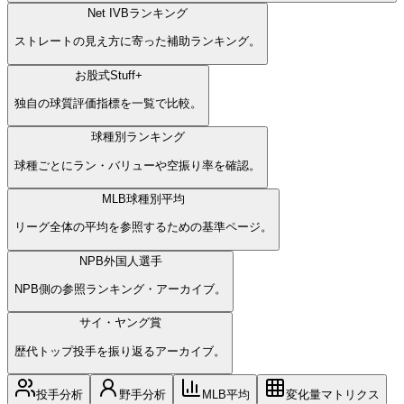
Net IVBランキング
ストレートの見え方に寄った補助ランキング。
お股式Stuff+
独自の球質評価指標を一覧で比較。
球種別ランキング
球種ごとにラン・バリューや空振り率を確認。
MLB球種別平均
リーグ全体の平均を参照するための基準ページ。
NPB外国人選手
NPB側の参照ランキング・アーカイブ。
サイ・ヤング賞
歴代トップ投手を振り返るアーカイブ。
投手分析
野手分析
MLB平均
変化量マトリクス