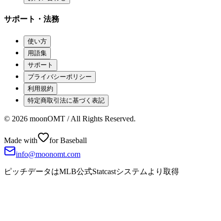
サポート・法務
使い方
用語集
サポート
プライバシーポリシー
利用規約
特定商取引法に基づく表記
©
2026
moonOMT / All Rights Reserved.
Made with
for Baseball
info@moonomt.com
ピッチデータはMLB公式Statcastシステムより取得