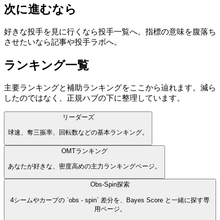
次に進むなら
好きな投手を見に行くなら投手一覧へ。指標の意味を腹落ち
させたいなら記事や投手ラボへ。
ランキング一覧
主要ランキングと補助ランキングをここから辿れます。減ら
したのではなく、正規ハブの下に整理しています。
リーダーズ
球速、奪三振率、回転数などの基本ランキング。
OMTランキング
あなたが好きな、密度高めの主力ランキングページ。
Obs-Spin探索
4シームやカーブの `obs - spin` 差分を、Bayes Score と一緒に探す専
用ページ。