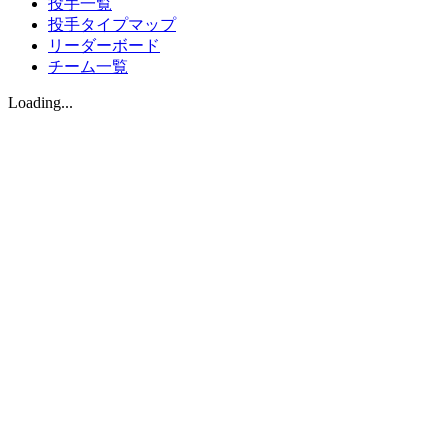
投手一覧
投手タイプマップ
リーダーボード
チーム一覧
Loading...