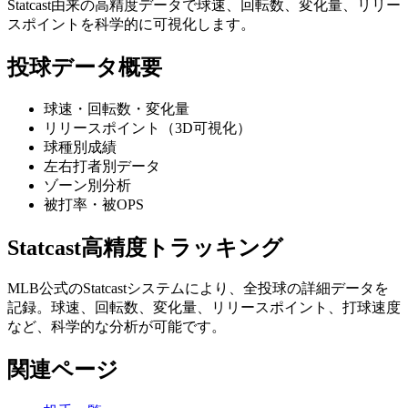
Statcast由来の高精度データで球速、回転数、変化量、リリー
スポイントを科学的に可視化します。
投球データ概要
球速・回転数・変化量
リリースポイント（3D可視化）
球種別成績
左右打者別データ
ゾーン別分析
被打率・被OPS
Statcast高精度トラッキング
MLB公式のStatcastシステムにより、全投球の詳細データを
記録。球速、回転数、変化量、リリースポイント、打球速度
など、科学的な分析が可能です。
関連ページ