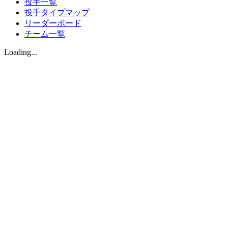
投手一覧
投手タイプマップ
リーダーボード
チーム一覧
Loading...