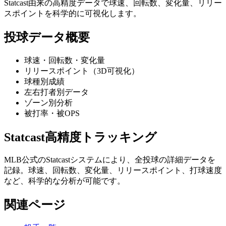
Statcast由来の高精度データで球速、回転数、変化量、リリー
スポイントを科学的に可視化します。
投球データ概要
球速・回転数・変化量
リリースポイント（3D可視化）
球種別成績
左右打者別データ
ゾーン別分析
被打率・被OPS
Statcast高精度トラッキング
MLB公式のStatcastシステムにより、全投球の詳細データを
記録。球速、回転数、変化量、リリースポイント、打球速度
など、科学的な分析が可能です。
関連ページ