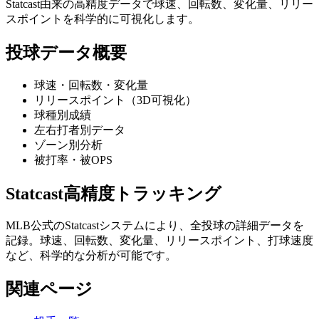
Statcast由来の高精度データで球速、回転数、変化量、リリー
スポイントを科学的に可視化します。
投球データ概要
球速・回転数・変化量
リリースポイント（3D可視化）
球種別成績
左右打者別データ
ゾーン別分析
被打率・被OPS
Statcast高精度トラッキング
MLB公式のStatcastシステムにより、全投球の詳細データを
記録。球速、回転数、変化量、リリースポイント、打球速度
など、科学的な分析が可能です。
関連ページ