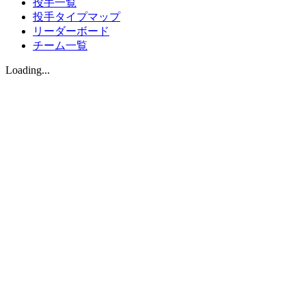
投手一覧
投手タイプマップ
リーダーボード
チーム一覧
Loading...