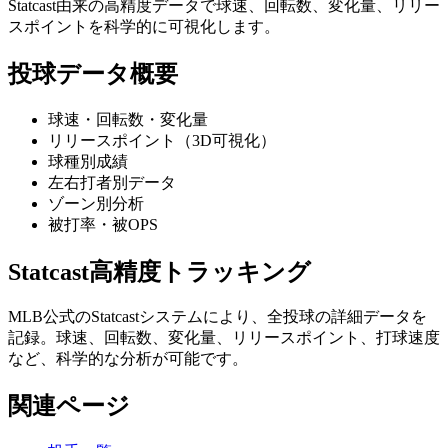
Statcast由来の高精度データで球速、回転数、変化量、リリー
スポイントを科学的に可視化します。
投球データ概要
球速・回転数・変化量
リリースポイント（3D可視化）
球種別成績
左右打者別データ
ゾーン別分析
被打率・被OPS
Statcast高精度トラッキング
MLB公式のStatcastシステムにより、全投球の詳細データを
記録。球速、回転数、変化量、リリースポイント、打球速度
など、科学的な分析が可能です。
関連ページ