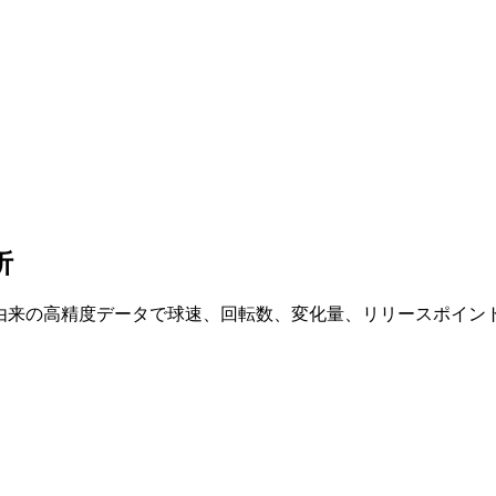
析
ast由来の高精度データで球速、回転数、変化量、リリースポイ