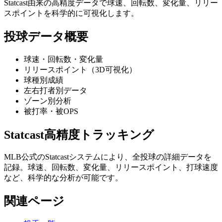
Statcast由来の高精度データで球速、回転数、変化量、リリー
スポイントを科学的に可視化します。
投球データ概要
球速・回転数・変化量
リリースポイント（3D可視化）
球種別成績
左右打者別データ
ゾーン別分析
被打率・被OPS
Statcast高精度トラッキング
MLB公式のStatcastシステムにより、全投球の詳細データを
記録。球速、回転数、変化量、リリースポイント、打球速度
など、科学的な分析が可能です。
関連ページ