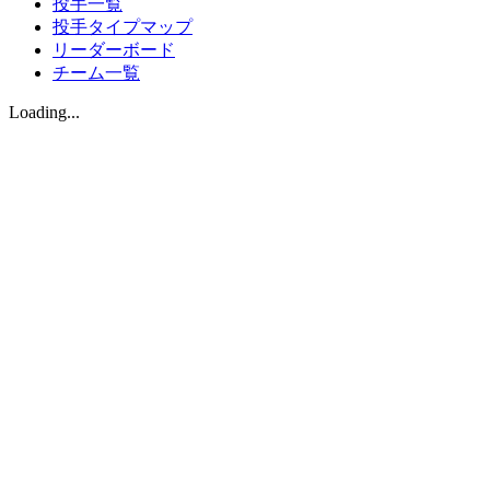
投手一覧
投手タイプマップ
リーダーボード
チーム一覧
Loading...