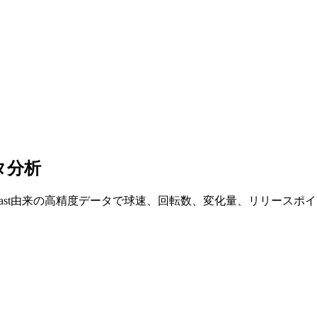
タ分析
tcast由来の高精度データで球速、回転数、変化量、リリース