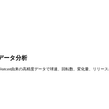
データ分析
tatcast由来の高精度データで球速、回転数、変化量、リリ