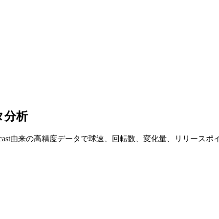
タ分析
tcast由来の高精度データで球速、回転数、変化量、リリース