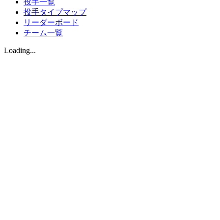
投手一覧
投手タイプマップ
リーダーボード
チーム一覧
Loading...