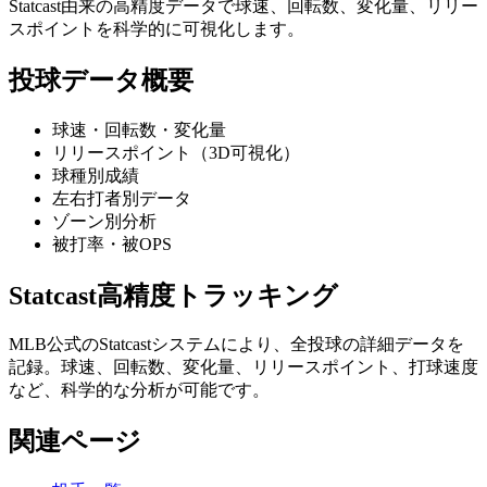
Statcast由来の高精度データで球速、回転数、変化量、リリー
スポイントを科学的に可視化します。
投球データ概要
球速・回転数・変化量
リリースポイント（3D可視化）
球種別成績
左右打者別データ
ゾーン別分析
被打率・被OPS
Statcast高精度トラッキング
MLB公式のStatcastシステムにより、全投球の詳細データを
記録。球速、回転数、変化量、リリースポイント、打球速度
など、科学的な分析が可能です。
関連ページ