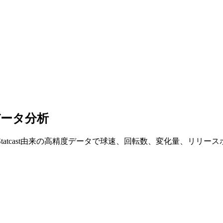
データ分析
tatcast由来の高精度データで球速、回転数、変化量、リリー