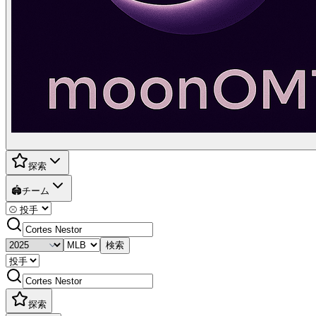
探索
🏟️
チーム
検索
探索