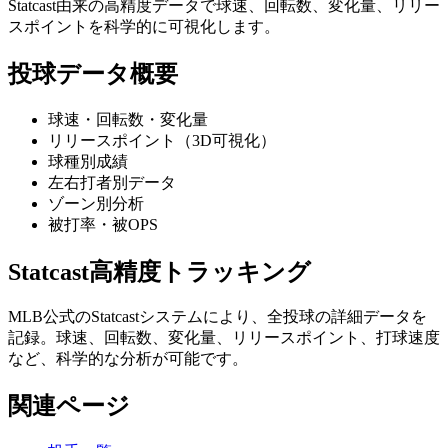
Statcast由来の高精度データで球速、回転数、変化量、リリー
スポイントを科学的に可視化します。
投球データ概要
球速・回転数・変化量
リリースポイント（3D可視化）
球種別成績
左右打者別データ
ゾーン別分析
被打率・被OPS
Statcast高精度トラッキング
MLB公式のStatcastシステムにより、全投球の詳細データを
記録。球速、回転数、変化量、リリースポイント、打球速度
など、科学的な分析が可能です。
関連ページ