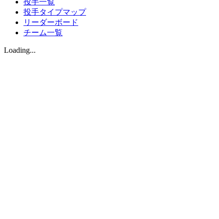
投手一覧
投手タイプマップ
リーダーボード
チーム一覧
Loading...