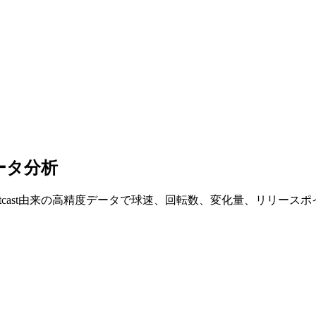
ータ分析
atcast由来の高精度データで球速、回転数、変化量、リリース