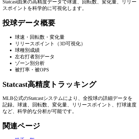
Statcast由来の高精度データで球速、回転数、変化量、リリー
スポイントを科学的に可視化します。
投球データ概要
球速・回転数・変化量
リリースポイント（3D可視化）
球種別成績
左右打者別データ
ゾーン別分析
被打率・被OPS
Statcast高精度トラッキング
MLB公式のStatcastシステムにより、全投球の詳細データを
記録。球速、回転数、変化量、リリースポイント、打球速度
など、科学的な分析が可能です。
関連ページ