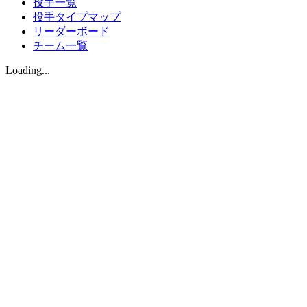
投手一覧
投手タイプマップ
リーダーボード
チーム一覧
Loading...