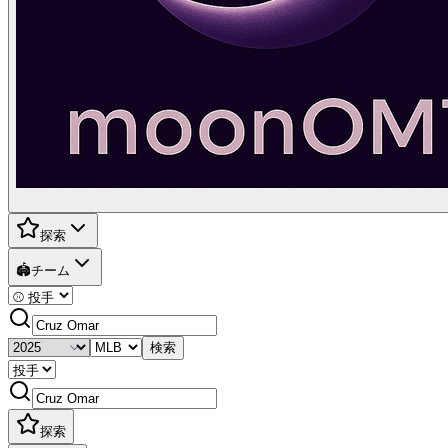
探索
🏟️
チーム
検索
探索