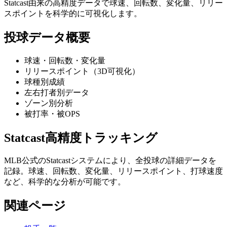
Statcast由来の高精度データで球速、回転数、変化量、リリー
スポイントを科学的に可視化します。
投球データ概要
球速・回転数・変化量
リリースポイント（3D可視化）
球種別成績
左右打者別データ
ゾーン別分析
被打率・被OPS
Statcast高精度トラッキング
MLB公式のStatcastシステムにより、全投球の詳細データを
記録。球速、回転数、変化量、リリースポイント、打球速度
など、科学的な分析が可能です。
関連ページ