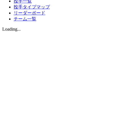
投手一覧
投手タイプマップ
リーダーボード
チーム一覧
Loading...