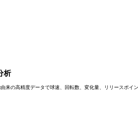
分析
cast由来の高精度データで球速、回転数、変化量、リリースポ