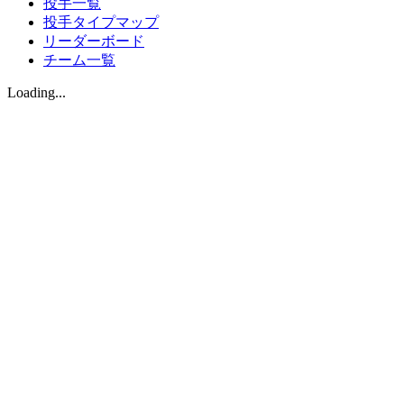
投手一覧
投手タイプマップ
リーダーボード
チーム一覧
Loading...