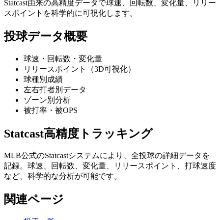
Statcast由来の高精度データで球速、回転数、変化量、リリー
スポイントを科学的に可視化します。
投球データ概要
球速・回転数・変化量
リリースポイント（3D可視化）
球種別成績
左右打者別データ
ゾーン別分析
被打率・被OPS
Statcast高精度トラッキング
MLB公式のStatcastシステムにより、全投球の詳細データを
記録。球速、回転数、変化量、リリースポイント、打球速度
など、科学的な分析が可能です。
関連ページ