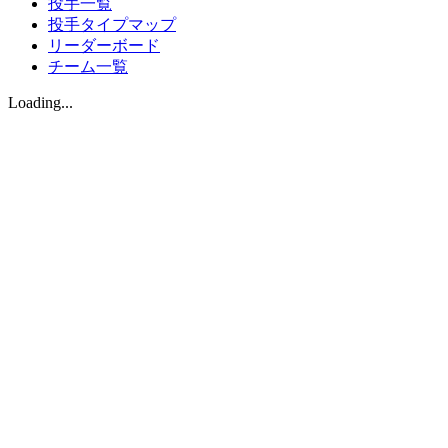
投手一覧
投手タイプマップ
リーダーボード
チーム一覧
Loading...