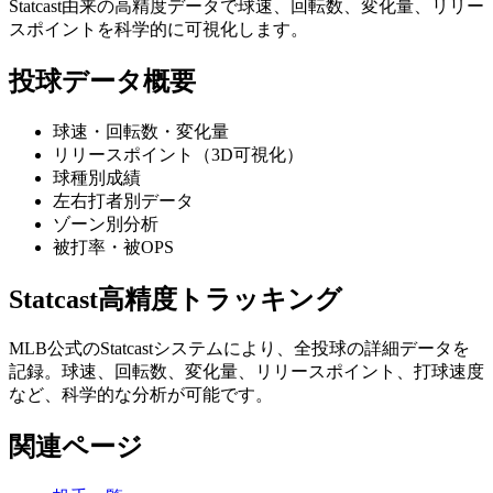
Statcast由来の高精度データで球速、回転数、変化量、リリー
スポイントを科学的に可視化します。
投球データ概要
球速・回転数・変化量
リリースポイント（3D可視化）
球種別成績
左右打者別データ
ゾーン別分析
被打率・被OPS
Statcast高精度トラッキング
MLB公式のStatcastシステムにより、全投球の詳細データを
記録。球速、回転数、変化量、リリースポイント、打球速度
など、科学的な分析が可能です。
関連ページ