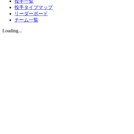
投手一覧
投手タイプマップ
リーダーボード
チーム一覧
Loading...