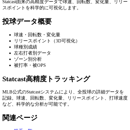
Statcast由来の高精度データで球速、回転数、変化量、リリー
スポイントを科学的に可視化します。
投球データ概要
球速・回転数・変化量
リリースポイント（3D可視化）
球種別成績
左右打者別データ
ゾーン別分析
被打率・被OPS
Statcast高精度トラッキング
MLB公式のStatcastシステムにより、全投球の詳細データを
記録。球速、回転数、変化量、リリースポイント、打球速度
など、科学的な分析が可能です。
関連ページ