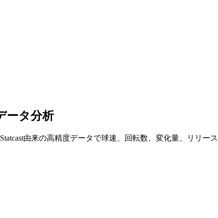
データ分析
tatcast由来の高精度データで球速、回転数、変化量、リリ