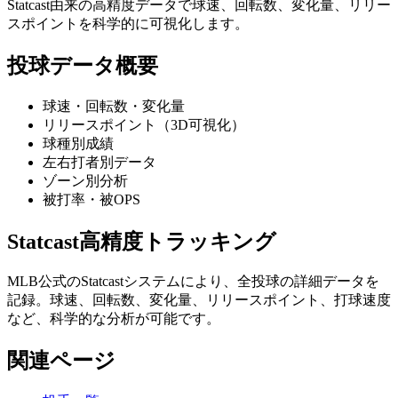
Statcast由来の高精度データで球速、回転数、変化量、リリー
スポイントを科学的に可視化します。
投球データ概要
球速・回転数・変化量
リリースポイント（3D可視化）
球種別成績
左右打者別データ
ゾーン別分析
被打率・被OPS
Statcast高精度トラッキング
MLB公式のStatcastシステムにより、全投球の詳細データを
記録。球速、回転数、変化量、リリースポイント、打球速度
など、科学的な分析が可能です。
関連ページ