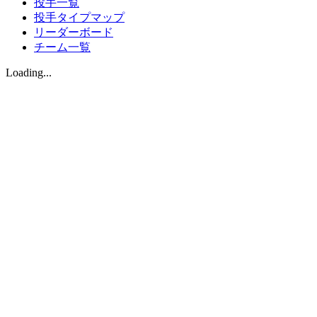
投手一覧
投手タイプマップ
リーダーボード
チーム一覧
Loading...