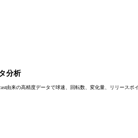
タ分析
tcast由来の高精度データで球速、回転数、変化量、リリース