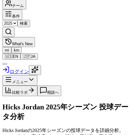
チーム
条件
検索
What's New
mi
km
🇺🇸
EN
🇯🇵
JA
ログイン
メニュー
比較ラボ
相談へ
Hicks Jordan
2025
年シーズン 投球デー
タ分析
Hicks Jordan
の
2025
年シーズンの投球データを詳細分析。