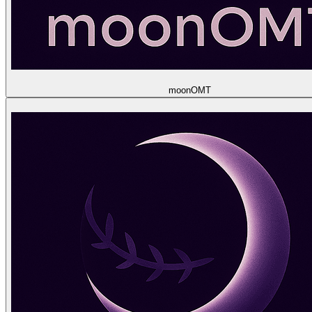
moon
OMT