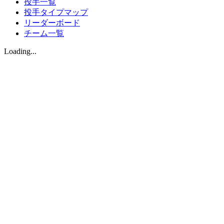
投手一覧
投手タイプマップ
リーダーボード
チーム一覧
Loading...