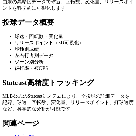
由来の高精度データで球速、回転数、変化量、リリースポイ
ントを科学的に可視化します。
投球データ概要
球速・回転数・変化量
リリースポイント（3D可視化）
球種別成績
左右打者別データ
ゾーン別分析
被打率・被OPS
Statcast高精度トラッキング
MLB公式のStatcastシステムにより、全投球の詳細データを
記録。球速、回転数、変化量、リリースポイント、打球速度
など、科学的な分析が可能です。
関連ページ