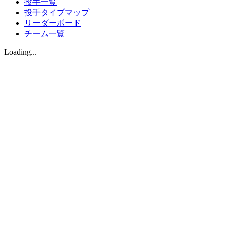
投手一覧
投手タイプマップ
リーダーボード
チーム一覧
Loading...