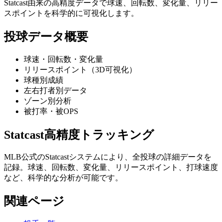
Statcast由来の高精度データで球速、回転数、変化量、リリー
スポイントを科学的に可視化します。
投球データ概要
球速・回転数・変化量
リリースポイント（3D可視化）
球種別成績
左右打者別データ
ゾーン別分析
被打率・被OPS
Statcast高精度トラッキング
MLB公式のStatcastシステムにより、全投球の詳細データを
記録。球速、回転数、変化量、リリースポイント、打球速度
など、科学的な分析が可能です。
関連ページ