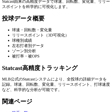
Statcast由来の高精度データで球速、回転数、変化量、リリー
スポイントを科学的に可視化します。
投球データ概要
球速・回転数・変化量
リリースポイント（3D可視化）
球種別成績
左右打者別データ
ゾーン別分析
被打率・被OPS
Statcast高精度トラッキング
MLB公式のStatcastシステムにより、全投球の詳細データを
記録。球速、回転数、変化量、リリースポイント、打球速度
など、科学的な分析が可能です。
関連ページ