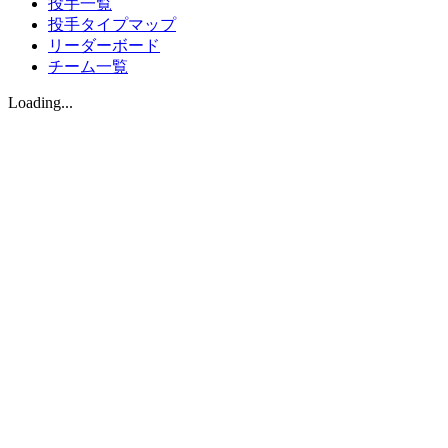
投手一覧
投手タイプマップ
リーダーボード
チーム一覧
Loading...