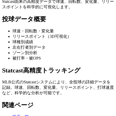
Statcast由来の高精度データで球速、回転数、変化量、リリー
スポイントを科学的に可視化します。
投球データ概要
球速・回転数・変化量
リリースポイント（3D可視化）
球種別成績
左右打者別データ
ゾーン別分析
被打率・被OPS
Statcast高精度トラッキング
MLB公式のStatcastシステムにより、全投球の詳細データを
記録。球速、回転数、変化量、リリースポイント、打球速度
など、科学的な分析が可能です。
関連ページ