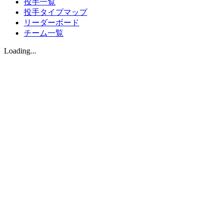
投手一覧
投手タイプマップ
リーダーボード
チーム一覧
Loading...