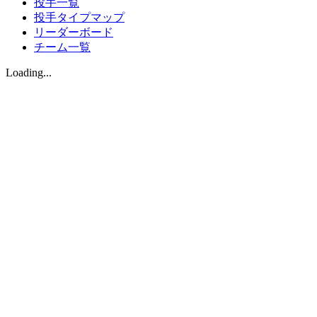
投手一覧
投手タイプマップ
リーダーボード
チーム一覧
Loading...