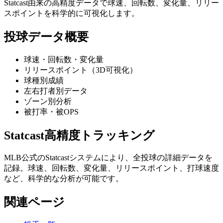
Statcast由来の高精度データで球速、回転数、変化量、リリー
スポイントを科学的に可視化します。
投球データ概要
球速・回転数・変化量
リリースポイント（3D可視化）
球種別成績
左右打者別データ
ゾーン別分析
被打率・被OPS
Statcast高精度トラッキング
MLB公式のStatcastシステムにより、全投球の詳細データを
記録。球速、回転数、変化量、リリースポイント、打球速度
など、科学的な分析が可能です。
関連ページ