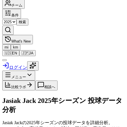
チーム
条件
検索
What's New
mi
km
🇺🇸
EN
🇯🇵
JA
ログイン
メニュー
比較ラボ
相談へ
Jasiak Jack
2025
年シーズン 投球データ
分析
Jasiak Jack
の
2025
年シーズンの投球データを詳細分析。