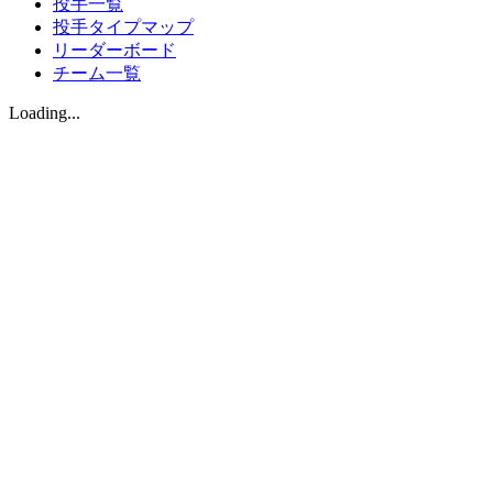
投手一覧
投手タイプマップ
リーダーボード
チーム一覧
Loading...