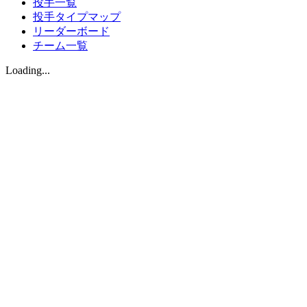
投手一覧
投手タイプマップ
リーダーボード
チーム一覧
Loading...