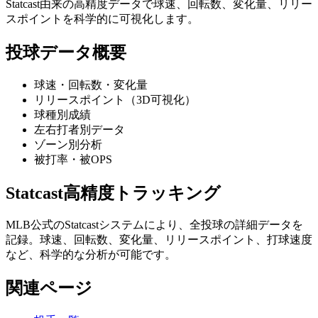
Statcast由来の高精度データで球速、回転数、変化量、リリー
スポイントを科学的に可視化します。
投球データ概要
球速・回転数・変化量
リリースポイント（3D可視化）
球種別成績
左右打者別データ
ゾーン別分析
被打率・被OPS
Statcast高精度トラッキング
MLB公式のStatcastシステムにより、全投球の詳細データを
記録。球速、回転数、変化量、リリースポイント、打球速度
など、科学的な分析が可能です。
関連ページ