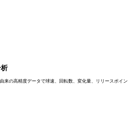
分析
cast由来の高精度データで球速、回転数、変化量、リリースポイ