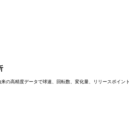
析
ast由来の高精度データで球速、回転数、変化量、リリースポイ