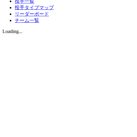
投手一覧
投手タイプマップ
リーダーボード
チーム一覧
Loading...