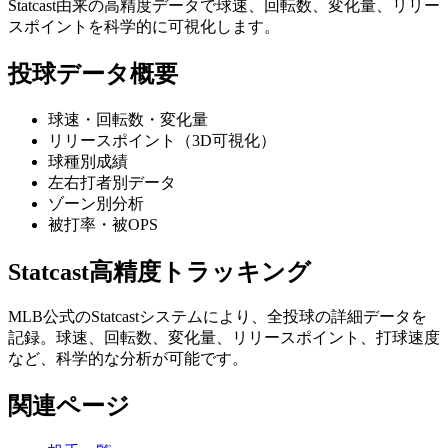
Statcast由来の高精度データで球速、回転数、変化量、リリー
スポイントを科学的に可視化します。
投球データ概要
球速・回転数・変化量
リリースポイント（3D可視化）
球種別成績
左右打者別データ
ゾーン別分析
被打率・被OPS
Statcast高精度トラッキング
MLB公式のStatcastシステムにより、全投球の詳細データを
記録。球速、回転数、変化量、リリースポイント、打球速度
など、科学的な分析が可能です。
関連ページ