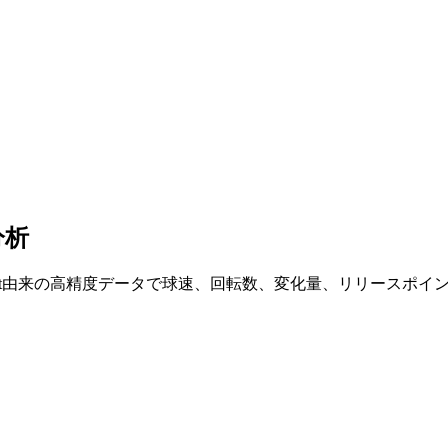
分析
cast由来の高精度データで球速、回転数、変化量、リリースポ