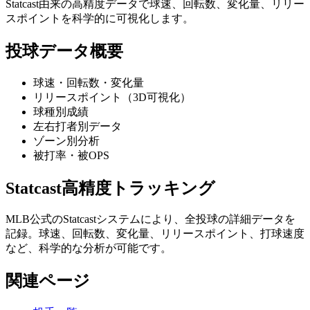
Statcast由来の高精度データで球速、回転数、変化量、リリー
スポイントを科学的に可視化します。
投球データ概要
球速・回転数・変化量
リリースポイント（3D可視化）
球種別成績
左右打者別データ
ゾーン別分析
被打率・被OPS
Statcast高精度トラッキング
MLB公式のStatcastシステムにより、全投球の詳細データを
記録。球速、回転数、変化量、リリースポイント、打球速度
など、科学的な分析が可能です。
関連ページ