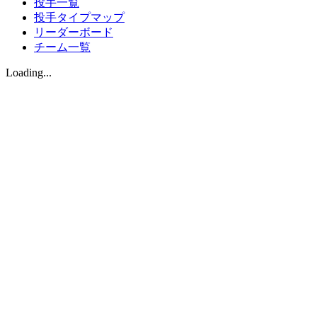
投手一覧
投手タイプマップ
リーダーボード
チーム一覧
Loading...