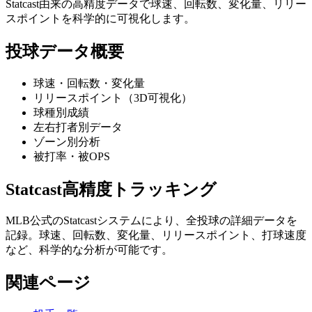
Statcast由来の高精度データで球速、回転数、変化量、リリー
スポイントを科学的に可視化します。
投球データ概要
球速・回転数・変化量
リリースポイント（3D可視化）
球種別成績
左右打者別データ
ゾーン別分析
被打率・被OPS
Statcast高精度トラッキング
MLB公式のStatcastシステムにより、全投球の詳細データを
記録。球速、回転数、変化量、リリースポイント、打球速度
など、科学的な分析が可能です。
関連ページ