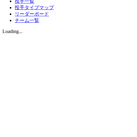
投手一覧
投手タイプマップ
リーダーボード
チーム一覧
Loading...