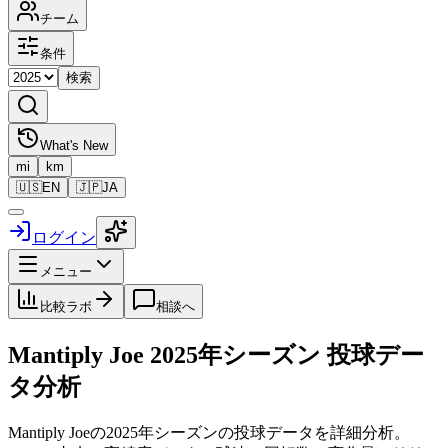
チーム
条件
検索
What's New
mi
km
🇺🇸
EN
🇯🇵
JA
ログイン
メニュー
比較ラボ
相談へ
Mantiply Joe
2025
年シーズン 投球デー
タ分析
Mantiply Joe
の
2025
年シーズンの投球データを詳細分析。