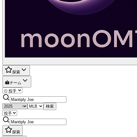
探索
🏟️
チーム
検索
探索