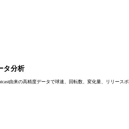
ータ分析
atcast由来の高精度データで球速、回転数、変化量、リリー