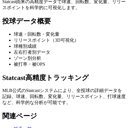
Statcast由来の高精度データで球速、回転数、変化量、リリー
スポイントを科学的に可視化します。
投球データ概要
球速・回転数・変化量
リリースポイント（3D可視化）
球種別成績
左右打者別データ
ゾーン別分析
被打率・被OPS
Statcast高精度トラッキング
MLB公式のStatcastシステムにより、全投球の詳細データを
記録。球速、回転数、変化量、リリースポイント、打球速度
など、科学的な分析が可能です。
関連ページ