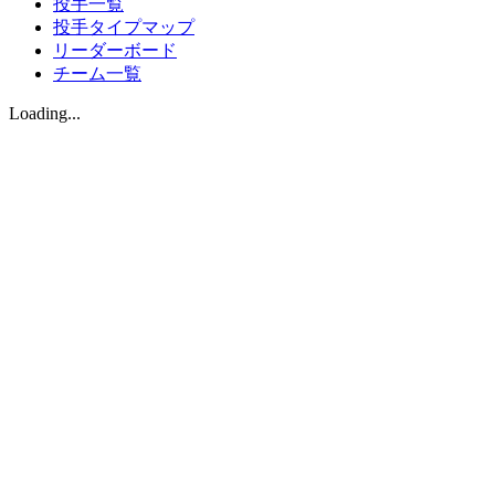
投手一覧
投手タイプマップ
リーダーボード
チーム一覧
Loading...