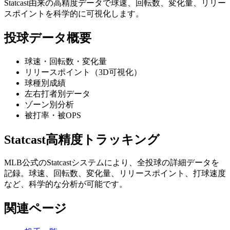
Statcast由来の高精度データで球速、回転数、変化量、リリー
スポイントを科学的に可視化します。
投球データ概要
球速・回転数・変化量
リリースポイント（3D可視化）
球種別成績
左右打者別データ
ゾーン別分析
被打率・被OPS
Statcast高精度トラッキング
MLB公式のStatcastシステムにより、全投球の詳細データを
記録。球速、回転数、変化量、リリースポイント、打球速度
など、科学的な分析が可能です。
関連ページ