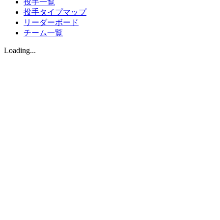
投手一覧
投手タイプマップ
リーダーボード
チーム一覧
Loading...