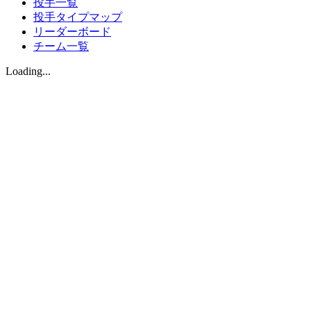
投手一覧
投手タイプマップ
リーダーボード
チーム一覧
Loading...