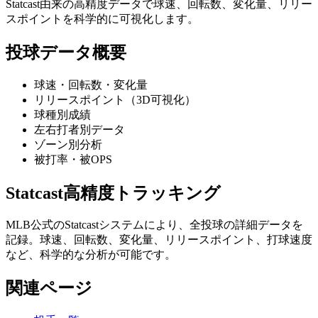
Statcast由来の高精度データで球速、回転数、変化量、リリー
スポイントを科学的に可視化します。
投球データ概要
球速・回転数・変化量
リリースポイント（3D可視化）
球種別成績
左右打者別データ
ゾーン別分析
被打率・被OPS
Statcast高精度トラッキング
MLB公式のStatcastシステムにより、全投球の詳細データを
記録。球速、回転数、変化量、リリースポイント、打球速度
など、科学的な分析が可能です。
関連ページ