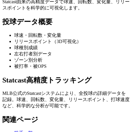
Statcast由来の高精度データで球速、回転数、変化量、リリー
スポイントを科学的に可視化します。
投球データ概要
球速・回転数・変化量
リリースポイント（3D可視化）
球種別成績
左右打者別データ
ゾーン別分析
被打率・被OPS
Statcast高精度トラッキング
MLB公式のStatcastシステムにより、全投球の詳細データを
記録。球速、回転数、変化量、リリースポイント、打球速度
など、科学的な分析が可能です。
関連ページ