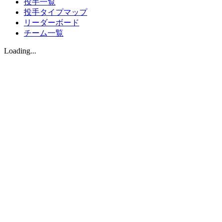
投手一覧
投手タイプマップ
リーダーボード
チーム一覧
Loading...