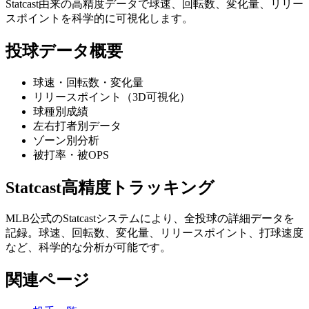
Statcast由来の高精度データで球速、回転数、変化量、リリー
スポイントを科学的に可視化します。
投球データ概要
球速・回転数・変化量
リリースポイント（3D可視化）
球種別成績
左右打者別データ
ゾーン別分析
被打率・被OPS
Statcast高精度トラッキング
MLB公式のStatcastシステムにより、全投球の詳細データを
記録。球速、回転数、変化量、リリースポイント、打球速度
など、科学的な分析が可能です。
関連ページ