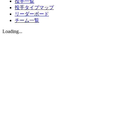
投手一覧
投手タイプマップ
リーダーボード
チーム一覧
Loading...