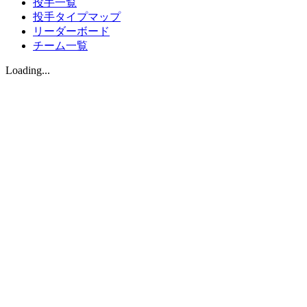
投手一覧
投手タイプマップ
リーダーボード
チーム一覧
Loading...