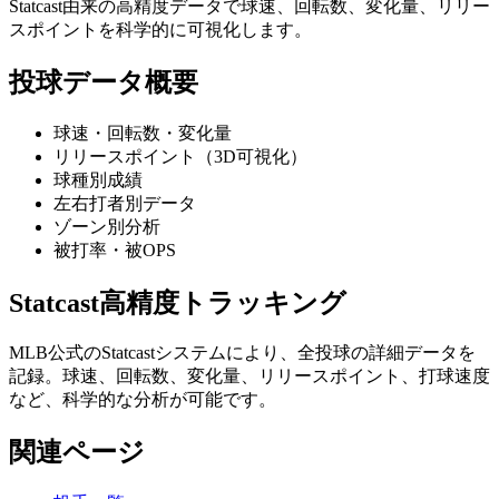
Statcast由来の高精度データで球速、回転数、変化量、リリー
スポイントを科学的に可視化します。
投球データ概要
球速・回転数・変化量
リリースポイント（3D可視化）
球種別成績
左右打者別データ
ゾーン別分析
被打率・被OPS
Statcast高精度トラッキング
MLB公式のStatcastシステムにより、全投球の詳細データを
記録。球速、回転数、変化量、リリースポイント、打球速度
など、科学的な分析が可能です。
関連ページ