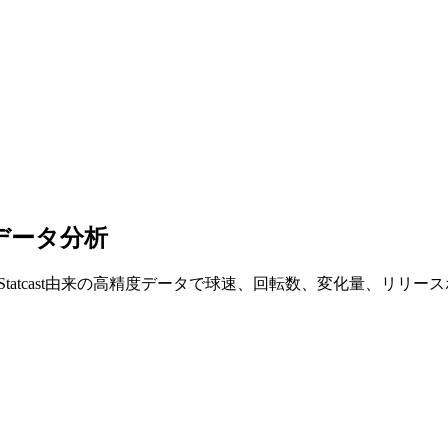
データ分析
tatcast由来の高精度データで球速、回転数、変化量、リリ